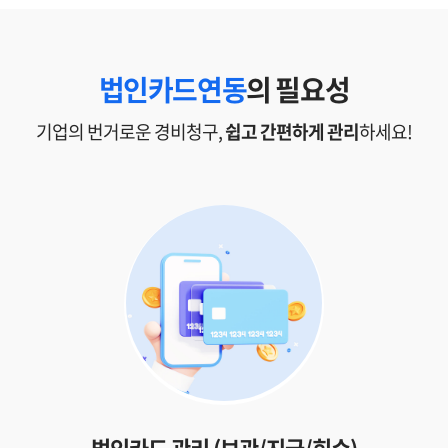
법인카드연동
의 필요성
기업의 번거로운 경비청구,
쉽고 간편하게 관리
하세요!
법인카드 관리
(보관/지급/회수)